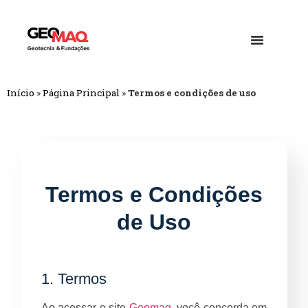
Início
»
Página Principal
»
Termos e condições de uso
Termos e Condições
de Uso
1. Termos
Ao acessar o site
Geomaq
, você concorda em