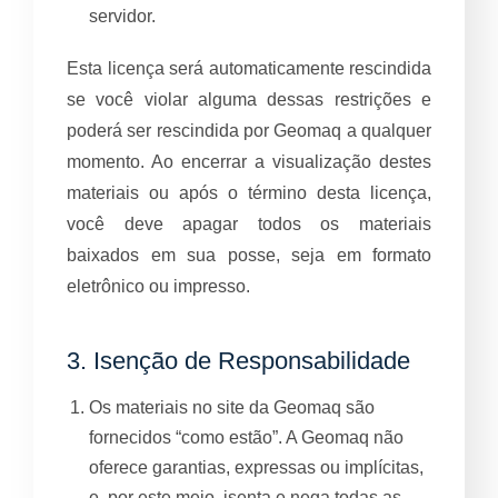
servidor.
Esta licença será automaticamente rescindida
se você violar alguma dessas restrições e
poderá ser rescindida por Geomaq a qualquer
momento. Ao encerrar a visualização destes
materiais ou após o término desta licença,
você deve apagar todos os materiais
baixados em sua posse, seja em formato
eletrônico ou impresso.
3. Isenção de Responsabilidade
Os materiais no site da Geomaq são
fornecidos “como estão”. A Geomaq não
oferece garantias, expressas ou implícitas,
e, por este meio, isenta e nega todas as