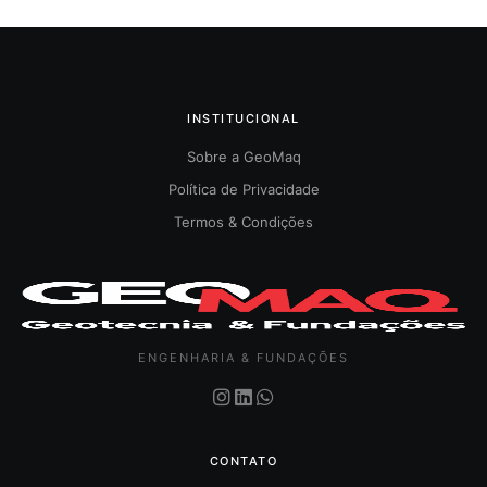
INSTITUCIONAL
Sobre a GeoMaq
Política de Privacidade
Termos & Condições
ENGENHARIA & FUNDAÇÕES
CONTATO